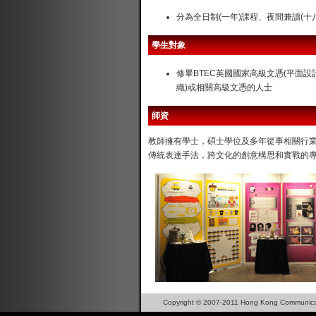
分為全日制(一年)課程、夜間兼讀(十
學生對象
修畢BTEC英國國家高級文憑(平面設
織)或相關高級文憑的人士
師資
教師擁有學士，碩士學位及多年從事相關行
傳統表達手法，跨文化的創意構思和實戰的
Copyright © 2007-2011 Hong Kong Communica