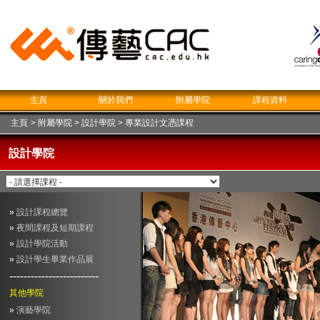
主頁
關於我們
附屬學院
課程資料
主頁
>
附屬學院
>
設計學院
>
專業設計文憑課程
設計學院
»
設計課程總覽
»
夜間課程及短期課程
»
設計學院活動
»
設計學生畢業作品展
-------------------------
其他學院
»
演藝學院