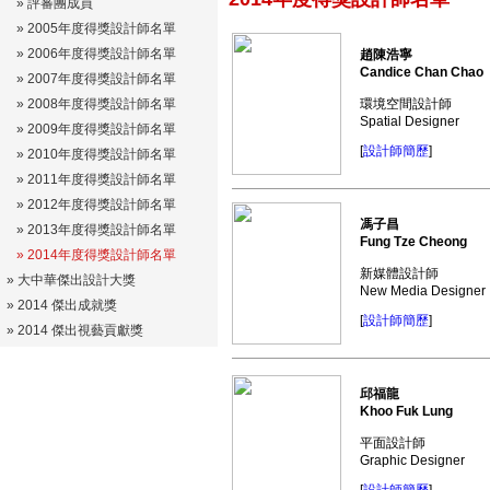
»
評審團成員
»
2005年度得獎設計師名單
»
2006年度得獎設計師名單
趙陳浩寧
Candice Chan Chao
»
2007年度得獎設計師名單
»
2008年度得獎設計師名單
環境空間設計師
Spatial Designer
» 2009年度得獎設計師名單
[
設計師簡歷
]
» 2010年度得獎設計師名單
» 2011年度得獎設計師名單
» 2012年度得獎設計師名單
馮子昌
» 2013年度得獎設計師名單
Fung Tze Cheong
» 2014年度得獎設計師名單
新媒體設計師
»
大中華傑出設計大獎
New Media Designer
»
2014 傑出成就獎
[
設計師簡歷
]
»
2014 傑出視藝貢獻獎
邱福龍
Khoo Fuk Lung
平面設計師
Graphic Designer