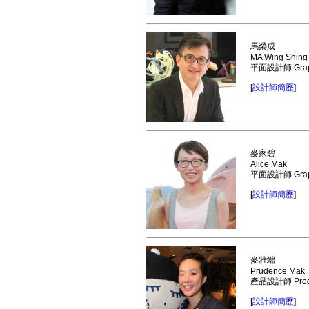
馬榮成
MA Wing Shing
平面設計師 Graph
[
設計師簡歷
]
麥家碧
Alice Mak
平面設計師 Graph
[
設計師簡歷
]
麥雅端
Prudence Mak
產品設計師 Produ
[
設計師簡歷
]