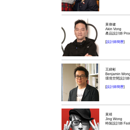
黃偉健
Akin Vong
產品設計師 Produ
[
設計師簡歷
]
王緯彬
Benjamin Won
環境空間設計師 Spa
[
設計師簡歷
]
黃靖
Jing Wong
時裝設計師 Fashi