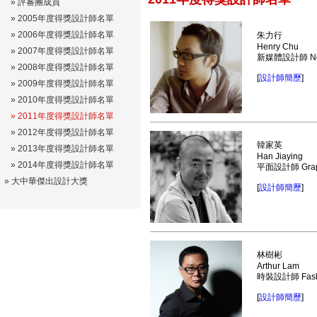
»
評審團成員
»
2005年度得獎設計師名單
»
2006年度得獎設計師名單
朱力行
Henry Chu
»
2007年度得獎設計師名單
新媒體設計師 New 
»
2008年度得獎設計師名單
[
設計師簡歷
]
» 2009年度得獎設計師名單
» 2010年度得獎設計師名單
» 2011年度得獎設計師名單
» 2012年度得獎設計師名單
韓家英
» 2013年度得獎設計師名單
Han Jiaying
» 2014年度得獎設計師名單
平面設計師 Graph
»
大中華傑出設計大獎
[
設計師簡歷
]
林樹彬
Arthur Lam
時裝設計師 Fashi
[
設計師簡歷
]