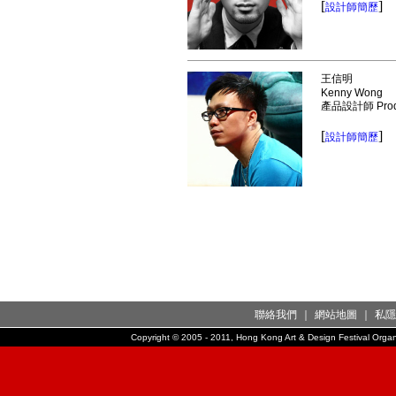
[
]
設計師簡歷
王信明
Kenny Wong
產品設計師 Produ
[
]
設計師簡歷
聯絡我們
｜
網站地圖
｜
私隱
Copyright © 2005 - 2011, Hong Kong Art & Design Festival Organi