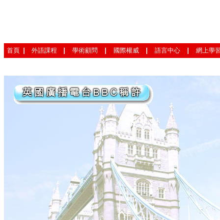
首頁
|
外語課程
|
學術顧問
|
國際權威
|
語言中心
|
網上學