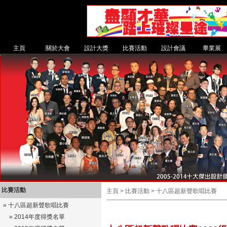
主頁
關於大會
設計大獎
比賽活動
設計會議
畢業展
比賽活動
主頁 > 比賽活動 > 十八區超新聲歌唱比賽
»
十八區超新聲歌唱比賽
» 2014年度得獎名單