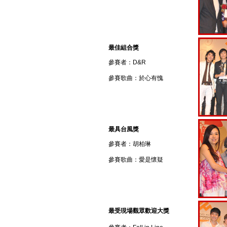
最佳組合獎
參賽者：D&R
參賽歌曲：於心有愧
最具台風獎
參賽者：胡柏琳
參賽歌曲：愛是懷疑
最受現場觀眾歡迎大獎