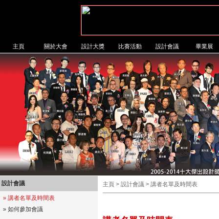
主頁
關於大會
設計大獎
比賽活動
設計會議
畢業展
設計會議
主頁 > 設計會議 > 講者名單及時間表
»
講者名單及時間表
» 如何參加會議