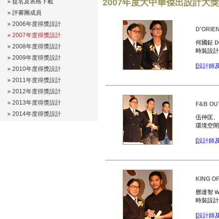
2007年度大中華傑出設計大
»
提名及表格下載
»
評審團成員
»
2006年度得獎設計
D'ORIE
»
2007年度得獎設計
何國鉦
D
»
2008年度得獎設計
時裝設
»
2009年度得獎設計
[
設計師
»
2010年度得獎設計
» 2011年度得獎設計
» 2012年度得獎設計
» 2013年度得獎設計
F&B OU
» 2014年度得獎設計
伍仲匡
環境空
[
設計師
KING O
鄧達智
W
時裝設
[
設計師