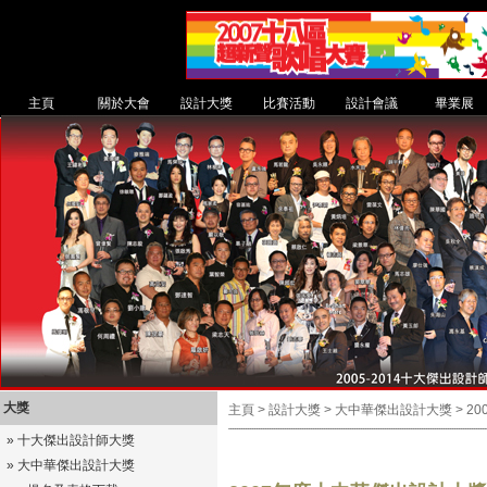
主頁
關於大會
設計大獎
比賽活動
設計會議
畢業展
大獎
主頁 > 設計大獎 > 大中華傑出設計大獎 > 2
»
十大傑出設計師大獎
»
大中華傑出設計大獎